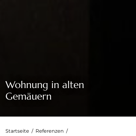
--
--
Wohnung in alten
Gemäuern
Startseite
/
Referenzen
/