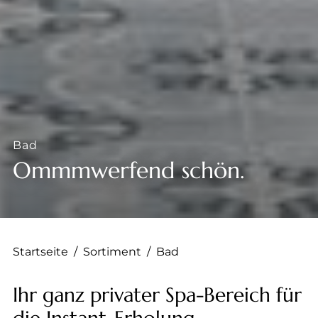
Bad
Ommmwerfend schön.
Startseite
/
Sortiment
/
Bad
Ihr ganz privater Spa-Bereich für