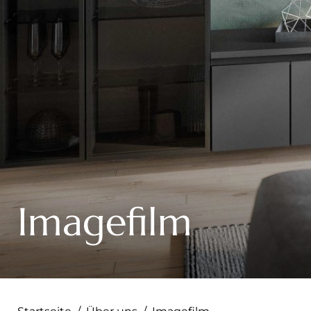
--
Imagefilm