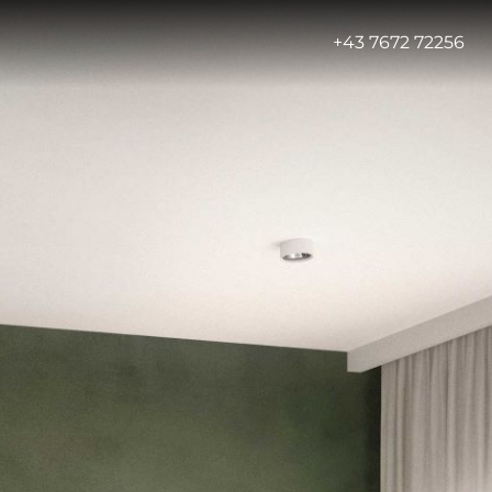
-
+43 7672 72256